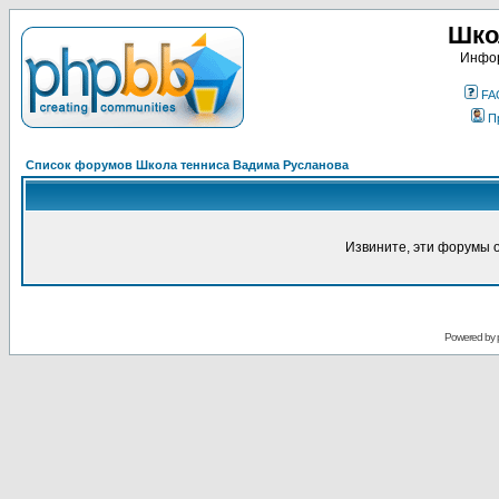
Шко
Инфор
FA
П
Список форумов Школа тенниса Вадима Русланова
Извините, эти форумы 
Powered by