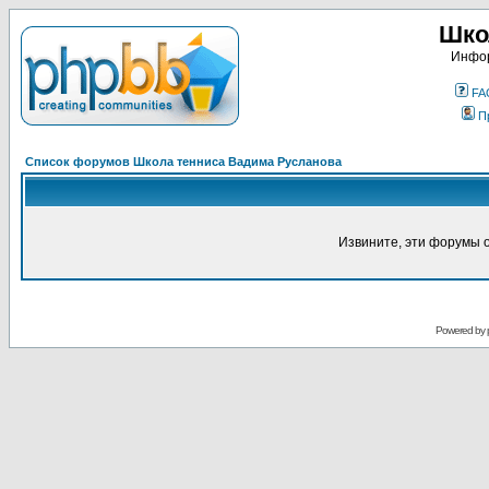
Шко
Инфор
FA
П
Список форумов Школа тенниса Вадима Русланова
Извините, эти форумы 
Powered by