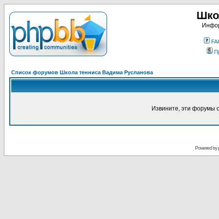
Шко
Инфор
FA
П
Список форумов Школа тенниса Вадима Русланова
Извините, эти форумы 
Powered by