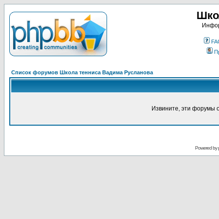
Шко
Инфор
FA
П
Список форумов Школа тенниса Вадима Русланова
Извините, эти форумы 
Powered by