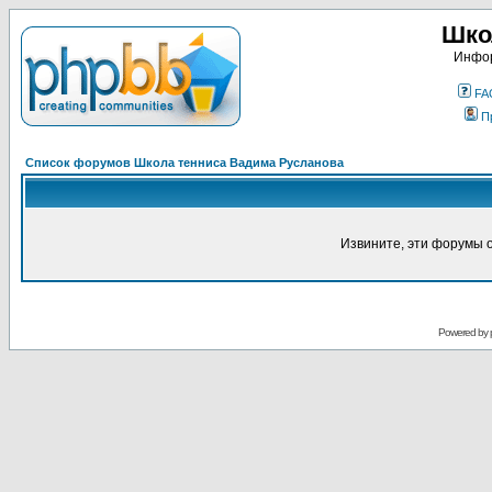
Шко
Инфор
FA
П
Список форумов Школа тенниса Вадима Русланова
Извините, эти форумы 
Powered by