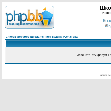
Шко
Инфор
FA
П
Список форумов Школа тенниса Вадима Русланова
Извините, эти форумы 
Powered by