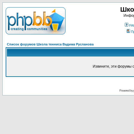
Шко
Инфор
FA
П
Список форумов Школа тенниса Вадима Русланова
Извините, эти форумы 
Powered by