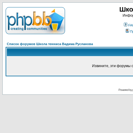
Шко
Инфор
FA
П
Список форумов Школа тенниса Вадима Русланова
Извините, эти форумы 
Powered by