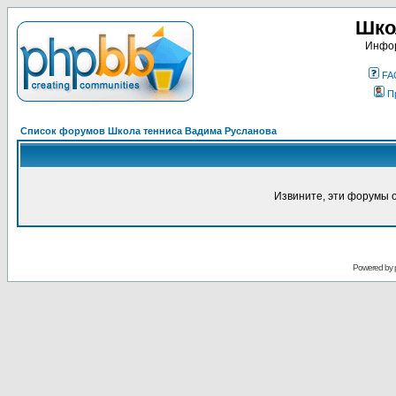
Шко
Инфор
FA
П
Список форумов Школа тенниса Вадима Русланова
Извините, эти форумы 
Powered by