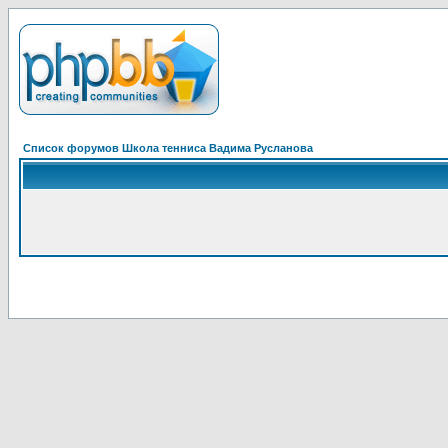
Список форумов Школа тенниса Вадима Русланова