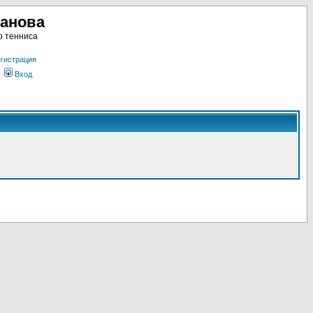
ланова
о тенниса
гистрация
Вход