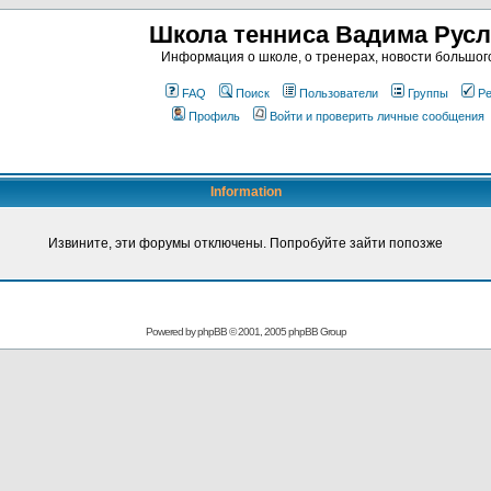
Школа тенниса Вадима Рус
Информация о школе, о тренерах, новости большог
FAQ
Поиск
Пользователи
Группы
Ре
Профиль
Войти и проверить личные сообщения
Information
Извините, эти форумы отключены. Попробуйте зайти попозже
Powered by
phpBB
© 2001, 2005 phpBB Group