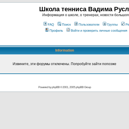
Школа тенниса Вадима Рус
Информация о школе, о тренерах, новости большог
FAQ
Поиск
Пользователи
Группы
Ре
Профиль
Войти и проверить личные сообщения
Information
Извините, эти форумы отключены. Попробуйте зайти попозже
Powered by
phpBB
© 2001, 2005 phpBB Group