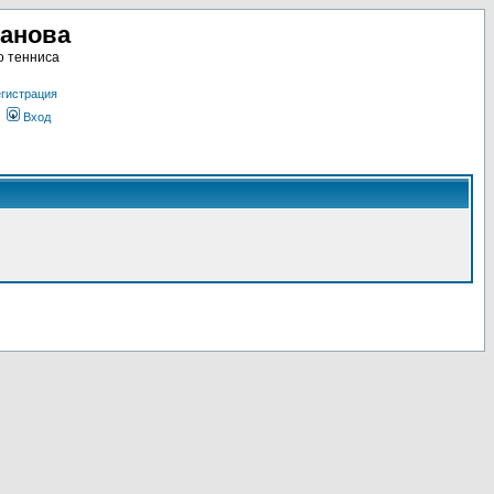
ланова
о тенниса
гистрация
Вход