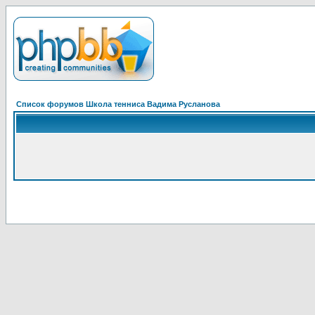
Список форумов Школа тенниса Вадима Русланова