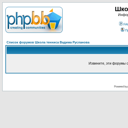
Шко
Инфор
FA
П
Список форумов Школа тенниса Вадима Русланова
Извините, эти форумы 
Powered by