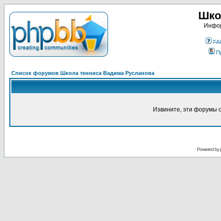
Шко
Инфор
FA
П
Список форумов Школа тенниса Вадима Русланова
Извините, эти форумы 
Powered by