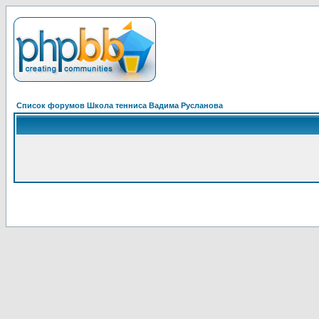
Список форумов Школа тенниса Вадима Русланова