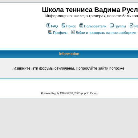
Школа тенниса Вадима Рус
Информация о школе, о тренерах, новости большог
FAQ
Поиск
Пользователи
Группы
Ре
Профиль
Войти и проверить личные сообщения
Information
Извините, эти форумы отключены. Попробуйте зайти попозже
Powered by
phpBB
© 2001, 2005 phpBB Group