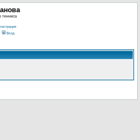
ланова
о тенниса
гистрация
Вход