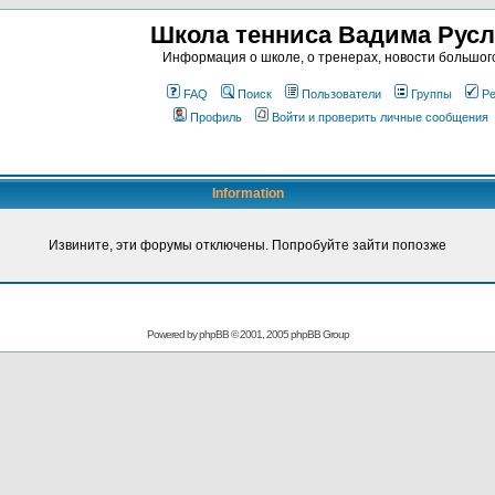
Школа тенниса Вадима Рус
Информация о школе, о тренерах, новости большог
FAQ
Поиск
Пользователи
Группы
Ре
Профиль
Войти и проверить личные сообщения
Information
Извините, эти форумы отключены. Попробуйте зайти попозже
Powered by
phpBB
© 2001, 2005 phpBB Group