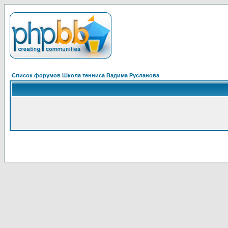
Список форумов Школа тенниса Вадима Русланова