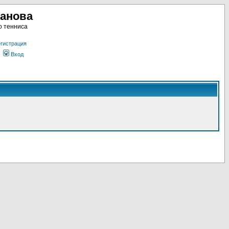
ланова
о тенниса
гистрация
Вход