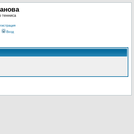
ланова
о тенниса
гистрация
Вход