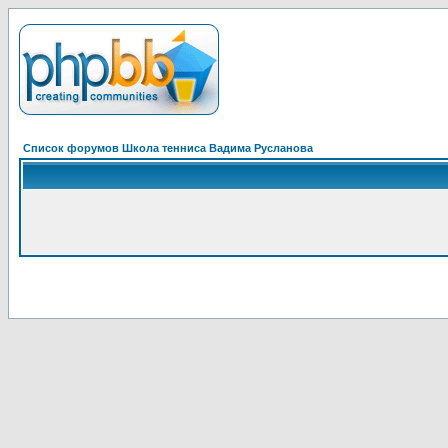
Список форумов Школа тенниса Вадима Русланова