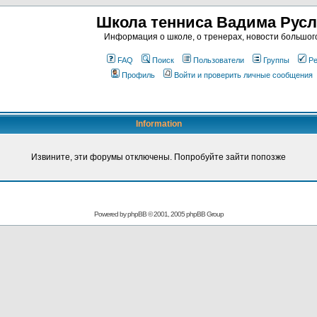
Школа тенниса Вадима Рус
Информация о школе, о тренерах, новости большог
FAQ
Поиск
Пользователи
Группы
Ре
Профиль
Войти и проверить личные сообщения
Information
Извините, эти форумы отключены. Попробуйте зайти попозже
Powered by
phpBB
© 2001, 2005 phpBB Group