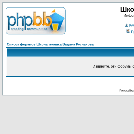
Шко
Инфор
FA
П
Список форумов Школа тенниса Вадима Русланова
Извините, эти форумы 
Powered by