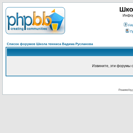
Шко
Инфор
FA
П
Список форумов Школа тенниса Вадима Русланова
Извините, эти форумы 
Powered by