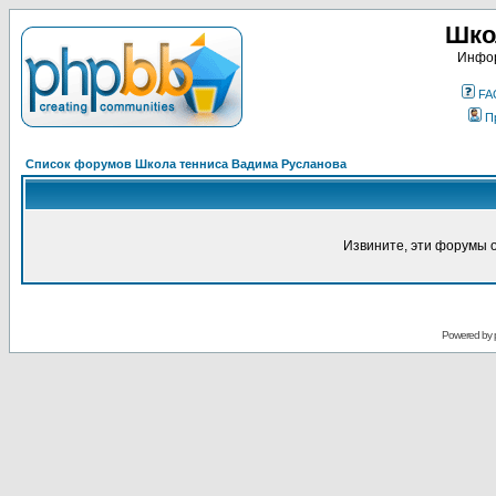
Шко
Инфор
FA
П
Список форумов Школа тенниса Вадима Русланова
Извините, эти форумы 
Powered by