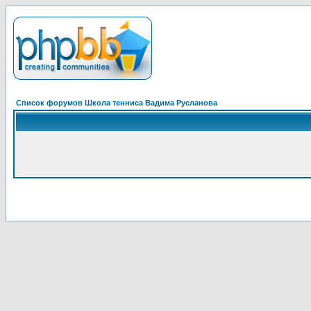
Список форумов Школа тенниса Вадима Русланова