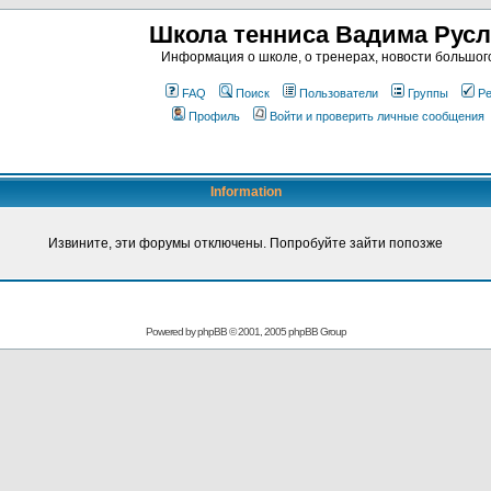
Школа тенниса Вадима Рус
Информация о школе, о тренерах, новости большог
FAQ
Поиск
Пользователи
Группы
Ре
Профиль
Войти и проверить личные сообщения
Information
Извините, эти форумы отключены. Попробуйте зайти попозже
Powered by
phpBB
© 2001, 2005 phpBB Group