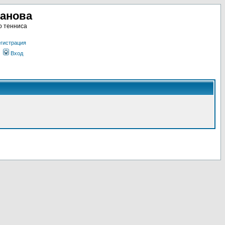
ланова
о тенниса
гистрация
Вход