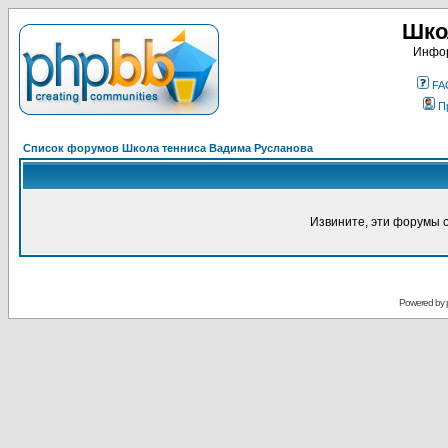
Шко
Инфор
FA
П
Список форумов Школа тенниса Вадима Русланова
Извините, эти форумы 
Powered by