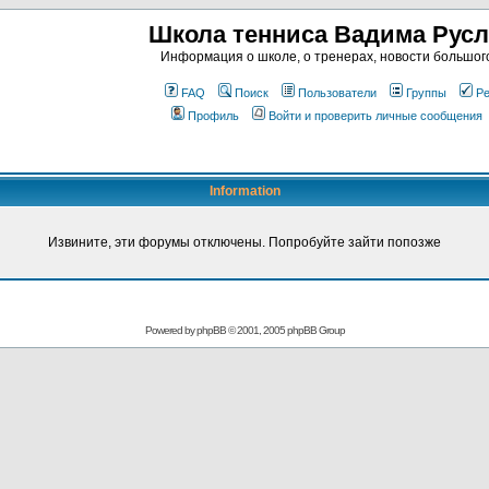
Школа тенниса Вадима Рус
Информация о школе, о тренерах, новости большог
FAQ
Поиск
Пользователи
Группы
Ре
Профиль
Войти и проверить личные сообщения
Information
Извините, эти форумы отключены. Попробуйте зайти попозже
Powered by
phpBB
© 2001, 2005 phpBB Group