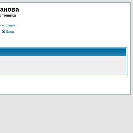
ланова
о тенниса
гистрация
Вход