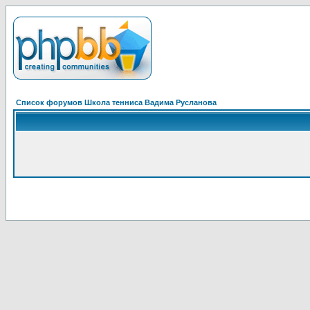
Список форумов Школа тенниса Вадима Русланова