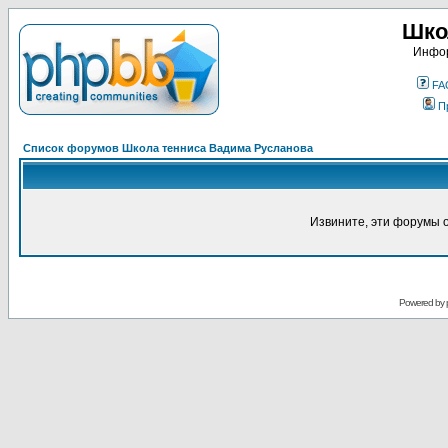
Шко
Инфор
FA
П
Список форумов Школа тенниса Вадима Русланова
Извините, эти форумы 
Powered by