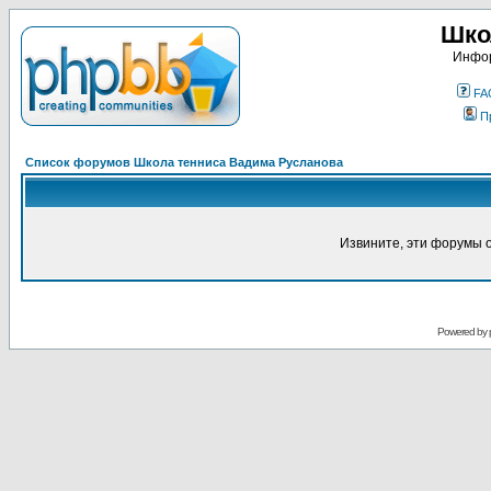
Шко
Инфор
FA
П
Список форумов Школа тенниса Вадима Русланова
Извините, эти форумы 
Powered by