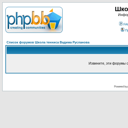
Шко
Инфор
FA
П
Список форумов Школа тенниса Вадима Русланова
Извините, эти форумы 
Powered by