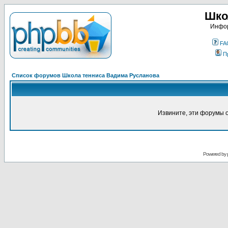
Шко
Инфор
FA
П
Список форумов Школа тенниса Вадима Русланова
Извините, эти форумы 
Powered by