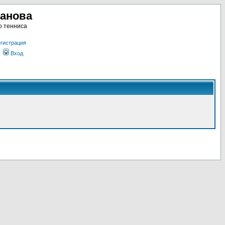
ланова
о тенниса
гистрация
Вход