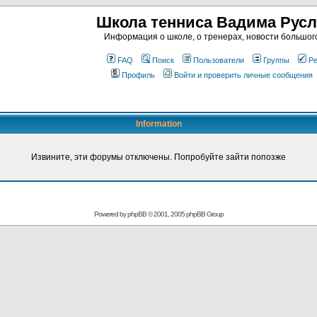
Школа тенниса Вадима Рус
Информация о школе, о тренерах, новости большог
FAQ
Поиск
Пользователи
Группы
Ре
Профиль
Войти и проверить личные сообщения
Information
Извините, эти форумы отключены. Попробуйте зайти попозже
Powered by
phpBB
© 2001, 2005 phpBB Group