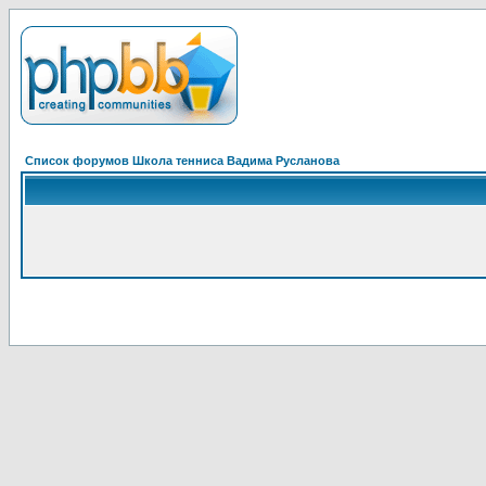
Список форумов Школа тенниса Вадима Русланова