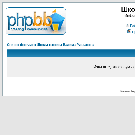
Шко
Инфор
FA
П
Список форумов Школа тенниса Вадима Русланова
Извините, эти форумы 
Powered by