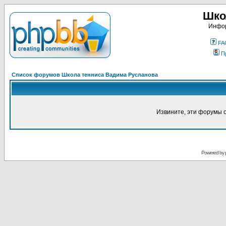
Шко
Инфор
FA
П
Список форумов Школа тенниса Вадима Русланова
Извините, эти форумы 
Powered by