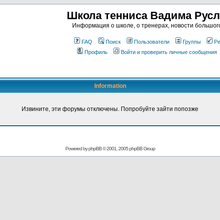
Школа тенниса Вадима Рус
Информация о школе, о тренерах, новости большог
FAQ
Поиск
Пользователи
Группы
Ре
Профиль
Войти и проверить личные сообщения
Information
Извините, эти форумы отключены. Попробуйте зайти попозже
Powered by
phpBB
© 2001, 2005 phpBB Group