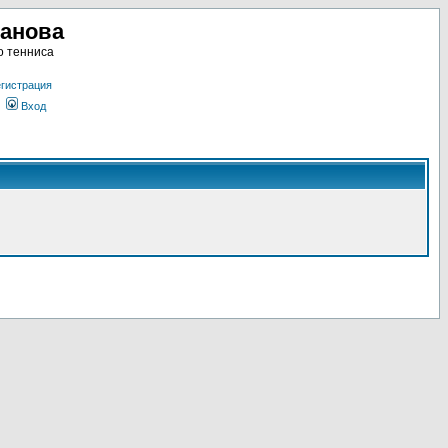
ланова
о тенниса
гистрация
Вход