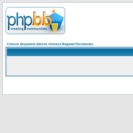
Список форумов Школа тенниса Вадима Русланова