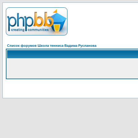
Список форумов Школа тенниса Вадима Русланова