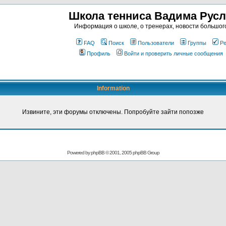
Школа тенниса Вадима Рус
Информация о школе, о тренерах, новости большог
FAQ
Поиск
Пользователи
Группы
Ре
Профиль
Войти и проверить личные сообщения
Information
Извините, эти форумы отключены. Попробуйте зайти попозже
Powered by
phpBB
© 2001, 2005 phpBB Group