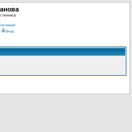
ланова
о тенниса
гистрация
Вход