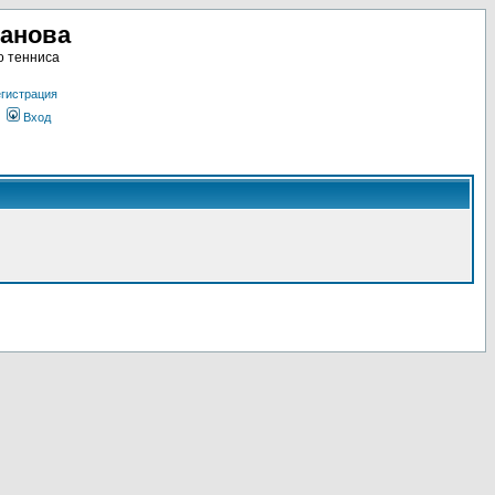
ланова
о тенниса
гистрация
Вход