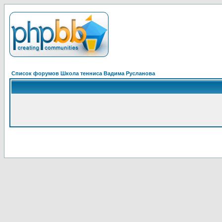
Список форумов Школа тенниса Вадима Русланова