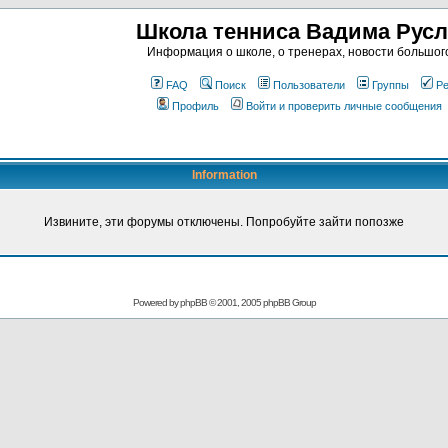
Школа тенниса Вадима Рус
Информация о школе, о тренерах, новости большог
FAQ
Поиск
Пользователи
Группы
Ре
Профиль
Войти и проверить личные сообщения
Information
Извините, эти форумы отключены. Попробуйте зайти попозже
Powered by
phpBB
© 2001, 2005 phpBB Group