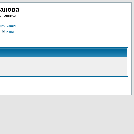
ланова
о тенниса
гистрация
Вход