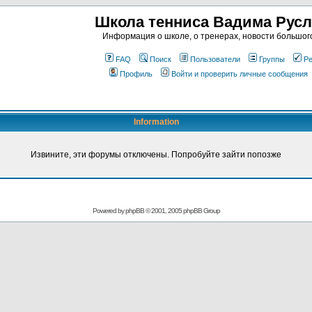
Школа тенниса Вадима Рус
Информация о школе, о тренерах, новости большог
FAQ
Поиск
Пользователи
Группы
Ре
Профиль
Войти и проверить личные сообщения
Information
Извините, эти форумы отключены. Попробуйте зайти попозже
Powered by
phpBB
© 2001, 2005 phpBB Group