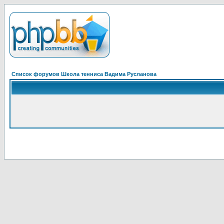
Список форумов Школа тенниса Вадима Русланова