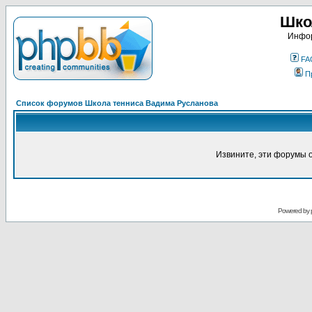
Шко
Инфор
FA
П
Список форумов Школа тенниса Вадима Русланова
Извините, эти форумы 
Powered by