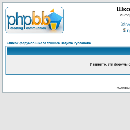
Шко
Инфор
FA
П
Список форумов Школа тенниса Вадима Русланова
Извините, эти форумы 
Powered by