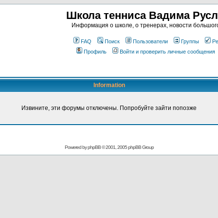
Школа тенниса Вадима Рус
Информация о школе, о тренерах, новости большог
FAQ
Поиск
Пользователи
Группы
Ре
Профиль
Войти и проверить личные сообщения
Information
Извините, эти форумы отключены. Попробуйте зайти попозже
Powered by
phpBB
© 2001, 2005 phpBB Group