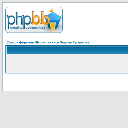
Список форумов Школа тенниса Вадима Русланова