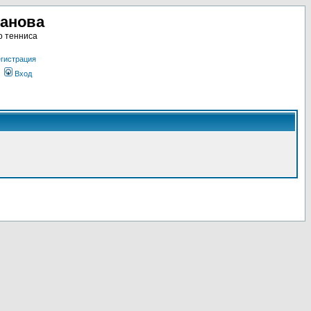
ланова
о тенниса
гистрация
Вход