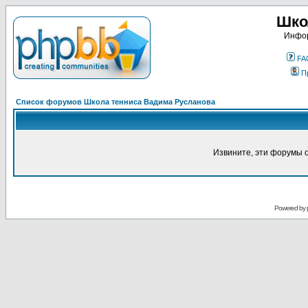
Шко
Инфор
FA
П
Список форумов Школа тенниса Вадима Русланова
Извините, эти форумы 
Powered by