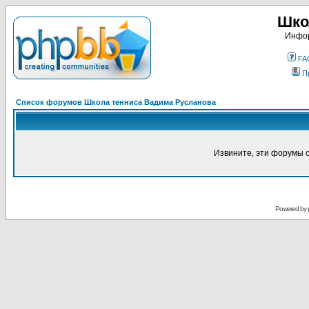
Шко
Инфор
FA
П
Список форумов Школа тенниса Вадима Русланова
Извините, эти форумы 
Powered by