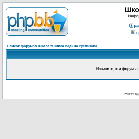
Шко
Инфор
FA
П
Список форумов Школа тенниса Вадима Русланова
Извините, эти форумы 
Powered by