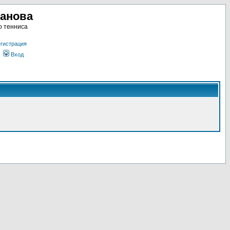
ланова
о тенниса
гистрация
Вход