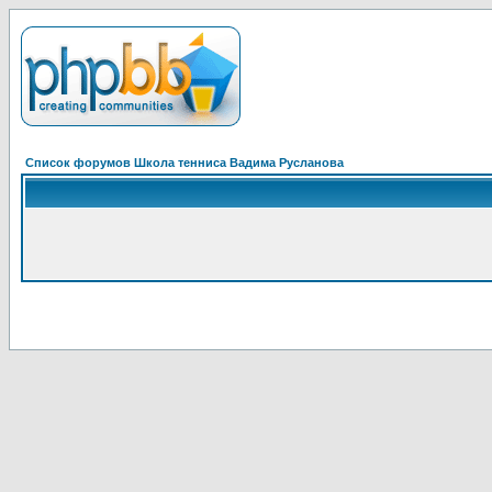
Список форумов Школа тенниса Вадима Русланова