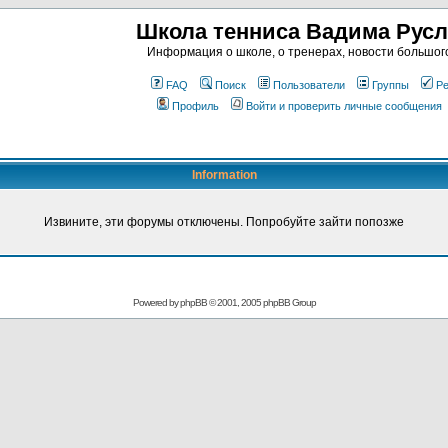
Школа тенниса Вадима Рус
Информация о школе, о тренерах, новости большог
FAQ
Поиск
Пользователи
Группы
Ре
Профиль
Войти и проверить личные сообщения
Information
Извините, эти форумы отключены. Попробуйте зайти попозже
Powered by
phpBB
© 2001, 2005 phpBB Group