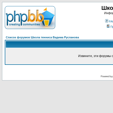
Шко
Инфор
FA
П
Список форумов Школа тенниса Вадима Русланова
Извините, эти форумы 
Powered by