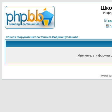
Шко
Инфор
FA
П
Список форумов Школа тенниса Вадима Русланова
Извините, эти форумы 
Powered by