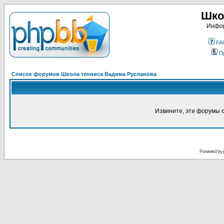
Шко
Инфор
FA
П
Список форумов Школа тенниса Вадима Русланова
Извините, эти форумы 
Powered by