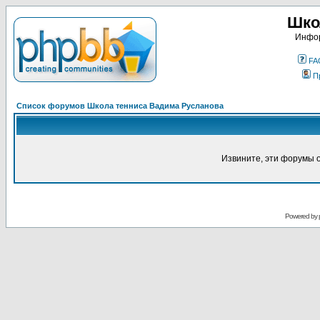
Шко
Инфор
FA
П
Список форумов Школа тенниса Вадима Русланова
Извините, эти форумы 
Powered by