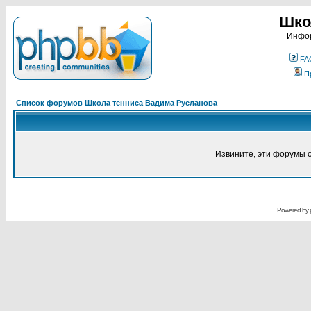
Шко
Инфор
FA
П
Список форумов Школа тенниса Вадима Русланова
Извините, эти форумы 
Powered by