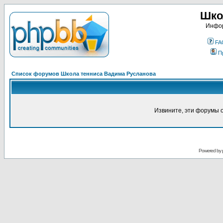
Шко
Инфор
FA
П
Список форумов Школа тенниса Вадима Русланова
Извините, эти форумы 
Powered by