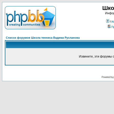
Шко
Инфор
FA
П
Список форумов Школа тенниса Вадима Русланова
Извините, эти форумы 
Powered by