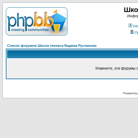
Шко
Инфор
FA
П
Список форумов Школа тенниса Вадима Русланова
Извините, эти форумы 
Powered by