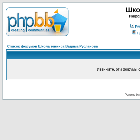
Шко
Инфор
FA
П
Список форумов Школа тенниса Вадима Русланова
Извините, эти форумы 
Powered by