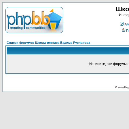
Шко
Инфор
FA
П
Список форумов Школа тенниса Вадима Русланова
Извините, эти форумы 
Powered by